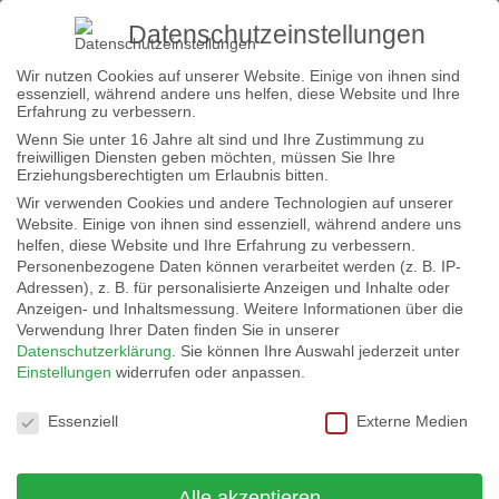
Datenschutzeinstellungen
Wir nutzen Cookies auf unserer Website. Einige von ihnen sind
essenziell, während andere uns helfen, diese Website und Ihre
Home
Erfahrung zu verbessern.
Wenn Sie unter 16 Jahre alt sind und Ihre Zustimmung zu
Leistungen
freiwilligen Diensten geben möchten, müssen Sie Ihre
Erziehungsberechtigten um Erlaubnis bitten.
Projekte
Wir verwenden Cookies und andere Technologien auf unserer
Website. Einige von ihnen sind essenziell, während andere uns
Wir
helfen, diese Website und Ihre Erfahrung zu verbessern.
Kontakt
Personenbezogene Daten können verarbeitet werden (z. B. IP-
Adressen), z. B. für personalisierte Anzeigen und Inhalte oder
Anzeigen- und Inhaltsmessung.
Weitere Informationen über die
Verwendung Ihrer Daten finden Sie in unserer
Datenschutzerklärung
.
Sie können Ihre Auswahl jederzeit unter
Einstellungen
widerrufen oder anpassen.
Datenschutzeinstellungen
Essenziell
Externe Medien
Alle akzeptieren