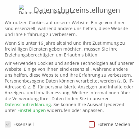
Datenschutzeinstellungen
Home
Wir nutzen Cookies auf unserer Website. Einige von ihnen
sind essenziell, während andere uns helfen, diese Website
Leistungen
und Ihre Erfahrung zu verbessern.
Wenn Sie unter 16 Jahre alt sind und Ihre Zustimmung zu
Projekte
©bluevision_hw_Schmi
freiwilligen Diensten geben möchten, müssen Sie Ihre
Wir
Erziehungsberechtigten um Erlaubnis bitten.
Wir verwenden Cookies und andere Technologien auf unserer
Kontakt
Website. Einige von ihnen sind essenziell, während andere
uns helfen, diese Website und Ihre Erfahrung zu verbessern.
Personenbezogene Daten können verarbeitet werden (z. B. IP-
Adressen), z. B. für personalisierte Anzeigen und Inhalte oder
Anzeigen- und Inhaltsmessung.
Weitere Informationen über
die Verwendung Ihrer Daten finden Sie in unserer
Datenschutzerklärung
.
Sie können Ihre Auswahl jederzeit
unter
Einstellungen
widerrufen oder anpassen.
Datenschutzeinstellungen
Essenziell
Externe Medien