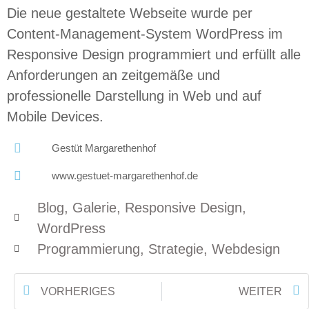
Die neue gestaltete Webseite wurde per
Content-Management-System WordPress im
Responsive Design programmiert und erfüllt alle
Anforderungen an zeitgemäße und
professionelle Darstellung in Web und auf
Mobile Devices.
Gestüt Margarethenhof
www.gestuet-margarethenhof.de
Blog
,
Galerie
,
Responsive Design
,
WordPress
Programmierung
,
Strategie
,
Webdesign
VORHERIGES
WEITER