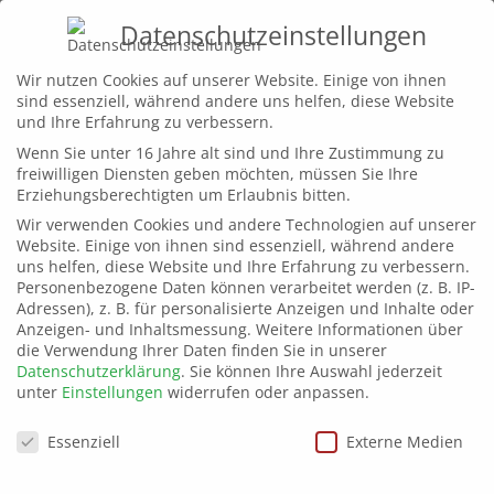
Datenschutzeinstellungen
Home
Wir nutzen Cookies auf unserer Website. Einige von ihnen
sind essenziell, während andere uns helfen, diese Website
Leistungen
und Ihre Erfahrung zu verbessern.
Wenn Sie unter 16 Jahre alt sind und Ihre Zustimmung zu
Projekte
©bluevision_Erich_Doe
freiwilligen Diensten geben möchten, müssen Sie Ihre
Wir
Erziehungsberechtigten um Erlaubnis bitten.
Wir verwenden Cookies und andere Technologien auf unserer
Kontakt
Website. Einige von ihnen sind essenziell, während andere
uns helfen, diese Website und Ihre Erfahrung zu verbessern.
Personenbezogene Daten können verarbeitet werden (z. B. IP-
Adressen), z. B. für personalisierte Anzeigen und Inhalte oder
Anzeigen- und Inhaltsmessung.
Weitere Informationen über
die Verwendung Ihrer Daten finden Sie in unserer
Datenschutzerklärung
.
Sie können Ihre Auswahl jederzeit
unter
Einstellungen
widerrufen oder anpassen.
Datenschutzeinstellungen
Essenziell
Externe Medien