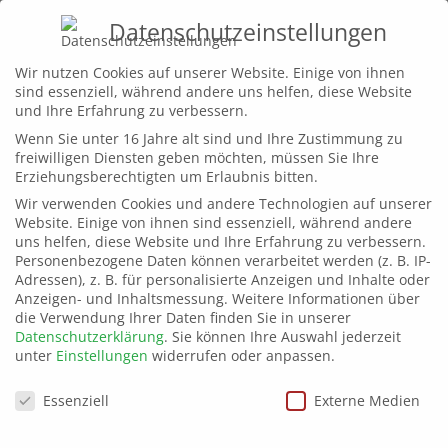
Datenschutzeinstellungen
Home
Wir nutzen Cookies auf unserer Website. Einige von ihnen
sind essenziell, während andere uns helfen, diese Website
Leistungen
und Ihre Erfahrung zu verbessern.
Wenn Sie unter 16 Jahre alt sind und Ihre Zustimmung zu
Projekte
©bluevision_Delfing_
freiwilligen Diensten geben möchten, müssen Sie Ihre
Wir
Erziehungsberechtigten um Erlaubnis bitten.
Wir verwenden Cookies und andere Technologien auf unserer
Kontakt
Website. Einige von ihnen sind essenziell, während andere
uns helfen, diese Website und Ihre Erfahrung zu verbessern.
Personenbezogene Daten können verarbeitet werden (z. B. IP-
Adressen), z. B. für personalisierte Anzeigen und Inhalte oder
Anzeigen- und Inhaltsmessung.
Weitere Informationen über
die Verwendung Ihrer Daten finden Sie in unserer
Datenschutzerklärung
.
Sie können Ihre Auswahl jederzeit
unter
Einstellungen
widerrufen oder anpassen.
Datenschutzeinstellungen
Essenziell
Externe Medien