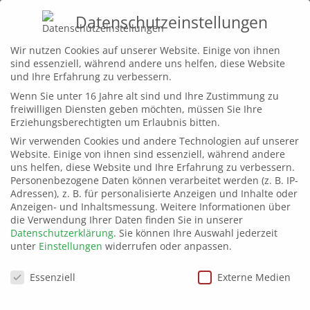
Datenschutzeinstellungen
Home
Wir nutzen Cookies auf unserer Website. Einige von ihnen
sind essenziell, während andere uns helfen, diese Website
Leistungen
und Ihre Erfahrung zu verbessern.
Wenn Sie unter 16 Jahre alt sind und Ihre Zustimmung zu
Projekte
©bluevision_ED_01_2
freiwilligen Diensten geben möchten, müssen Sie Ihre
Wir
Erziehungsberechtigten um Erlaubnis bitten.
Wir verwenden Cookies und andere Technologien auf unserer
Kontakt
Website. Einige von ihnen sind essenziell, während andere
uns helfen, diese Website und Ihre Erfahrung zu verbessern.
Personenbezogene Daten können verarbeitet werden (z. B. IP-
Adressen), z. B. für personalisierte Anzeigen und Inhalte oder
Anzeigen- und Inhaltsmessung.
Weitere Informationen über
die Verwendung Ihrer Daten finden Sie in unserer
Datenschutzerklärung
.
Sie können Ihre Auswahl jederzeit
unter
Einstellungen
widerrufen oder anpassen.
Datenschutzeinstellungen
Essenziell
Externe Medien